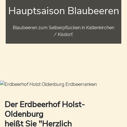
Hauptsaison Blaubeeren
Blaubeeren zum Selberpflücken in Kaltenkirchen
/ Kisdorf.
Der Erdbeerhof Holst-
Oldenburg
heißt Sie "Herzlich